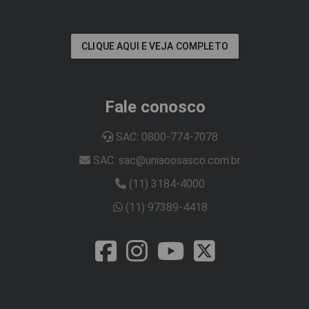
CLIQUE AQUI E VEJA COMPLETO
Fale conosco
SAC: 0800-774-7078
SAC: sac@uniaoosasco.com.br
(11) 3184-4000
(11) 97389-4418