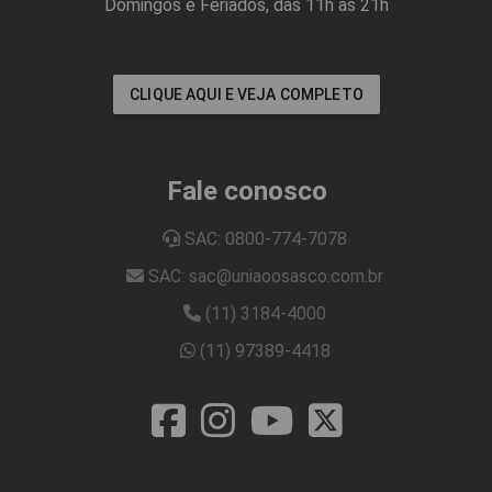
Domingos e Feriados, das 11h às 21h
CLIQUE AQUI E VEJA COMPLETO
Fale conosco
SAC: 0800-774-7078
SAC: sac@uniaoosasco.com.br
(11) 3184-4000
(11) 97389-4418