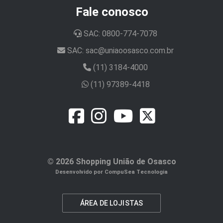
Fale conosco
SAC: 0800-774-7078
SAC: sac@uniaoosasco.com.br
(11) 3184-4000
(11) 97389-4418
© 2026 Shopping União de Osasco
Desenvolvido por CompuSea Tecnologia
ÁREA DE LOJISTAS